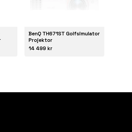
D
BenQ TH671ST Golfsimulator
r
Projektor
14 499 kr