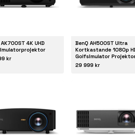
 AK700ST 4K UHD
BenQ AH500ST Ultra
imulatorprojektor
Kortkastande 1080p H
Golfsimulator Projekto
99 kr
29 999 kr