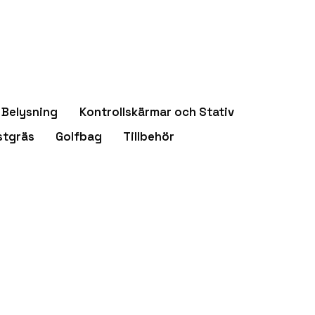
Belysning
Kontrollskärmar och Stativ
stgräs
Golfbag
Tillbehör