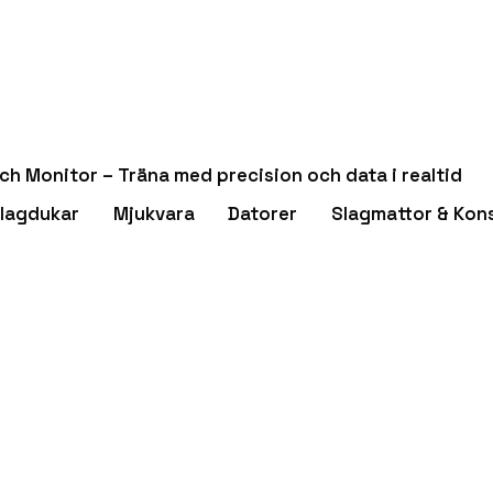
ch Monitor – Träna med precision och data i realtid
lagdukar
Mjukvara
Datorer
Slagmattor & Kon