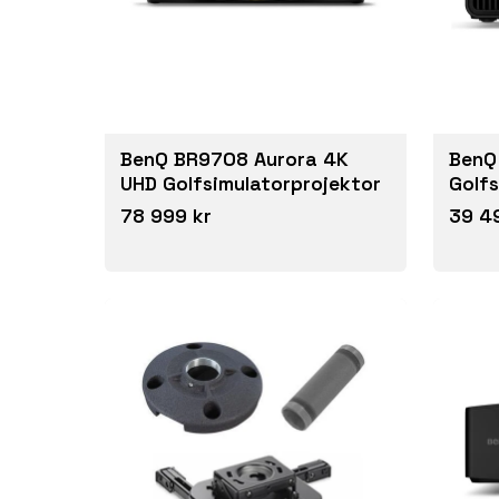
BenQ BR9708 Aurora 4K
BenQ
UHD Golfsimulatorprojektor
Golfs
78 999 kr
39 4