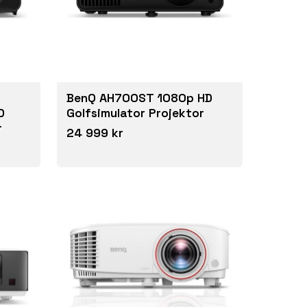
BenQ AH700ST 1080p HD
D
Golfsimulator Projektor
r
24 999 kr