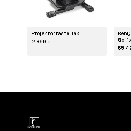
Projektorfäste Tak
BenQ
Golfs
2 699 kr
65 4