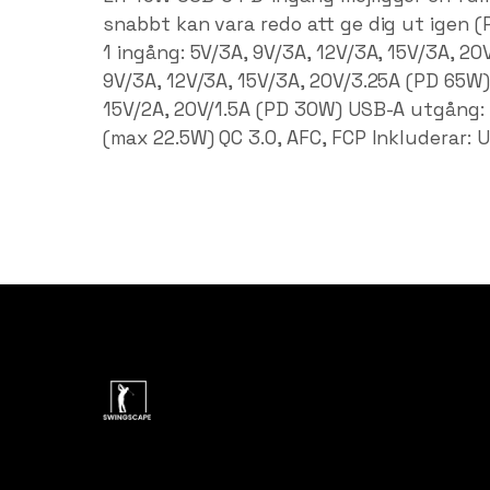
snabbt kan vara redo att ge dig ut igen (P
1 ingång: 5V/3A, 9V/3A, 12V/3A, 15V/3A, 2
9V/3A, 12V/3A, 15V/3A, 20V/3.25A (PD 65W)
15V/2A, 20V/1.5A (PD 30W) USB-A utgång: 5
(max 22.5W) QC 3.0, AFC, FCP Inkluderar: 