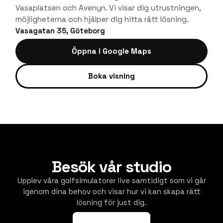
Vasaplatsen och Avenyn. Vi visar dig utrustningen,
möjligheterna och hjälper dig hitta rätt lösning.
Vasagatan 35, Göteborg
Öppna i Google Maps
Boka visning
Besök vår studio
Upplev våra golfsimulatorer live samtidigt som vi går
igenom dina behov och visar hur vi kan skapa rätt
lösning för just dig.