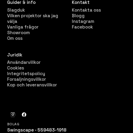
Guider & info
Kontakt
Slagduk
Kontakta oss
Vilken projektor ska jag
Blogg
välja
Instagram
Vanliga frågor
Facebook
Showroom
Om oss
Juridik
Användarvillkor
Cookies
Integritetspolicy
Forsaljningsvillkor
Kop och leveransvillkor
BOLAG
Swingscape · 559483-1918