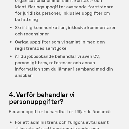
organisationsnummer samt kontakt- och
identifieringsuppgifter avseende företrädare
för juridiska personer, inklusive uppgifter om
befattning
Skriftlig kommunikation, inklusive kommentarer
och recensioner
Övriga uppgifter som vi samlat in med den
registrerades samtycke
Är du jobbsökande behandlar vi även CV,
personligt brev, referenser och annan
information som du lämnar i samband med din
ansökan
4. Varför behandlar vi
personuppgifter?
Personuppgifter behandlas för följande ändamål:
För att administrera och fullgöra avtal samt
tillvarata vår rätt gentemot kunder och