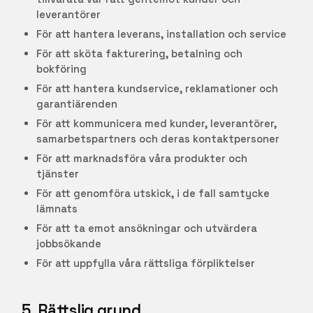
leverantörer
För att hantera leverans, installation och service
För att sköta fakturering, betalning och
bokföring
För att hantera kundservice, reklamationer och
garantiärenden
För att kommunicera med kunder, leverantörer,
samarbetspartners och deras kontaktpersoner
För att marknadsföra våra produkter och
tjänster
För att genomföra utskick, i de fall samtycke
lämnats
För att ta emot ansökningar och utvärdera
jobbsökande
För att uppfylla våra rättsliga förpliktelser
5. Rättslig grund