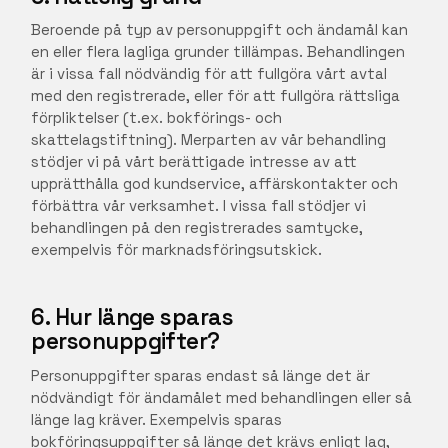
Beroende på typ av personuppgift och ändamål kan
en eller flera lagliga grunder tillämpas. Behandlingen
är i vissa fall nödvändig för att fullgöra vårt avtal
med den registrerade, eller för att fullgöra rättsliga
förpliktelser (t.ex. bokförings- och
skattelagstiftning). Merparten av vår behandling
stödjer vi på vårt berättigade intresse av att
upprätthålla god kundservice, affärskontakter och
förbättra vår verksamhet. I vissa fall stödjer vi
behandlingen på den registrerades samtycke,
exempelvis för marknadsföringsutskick.
6. Hur länge sparas
personuppgifter?
Personuppgifter sparas endast så länge det är
nödvändigt för ändamålet med behandlingen eller så
länge lag kräver. Exempelvis sparas
bokföringsuppgifter så länge det krävs enligt lag,