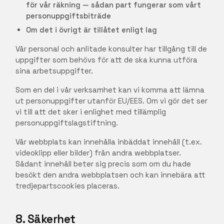
för vår räkning — sådan part fungerar som vårt
personuppgiftsbiträde
Om det i övrigt är tillåtet enligt lag
Vår personal och anlitade konsulter har tillgång till de
uppgifter som behövs för att de ska kunna utföra
sina arbetsuppgifter.
Som en del i vår verksamhet kan vi komma att lämna
ut personuppgifter utanför EU/EES. Om vi gör det ser
vi till att det sker i enlighet med tillämplig
personuppgiftslagstiftning.
Vår webbplats kan innehålla inbäddat innehåll (t.ex.
videoklipp eller bilder) från andra webbplatser.
Sådant innehåll beter sig precis som om du hade
besökt den andra webbplatsen och kan innebära att
tredjepartscookies placeras.
8. Säkerhet