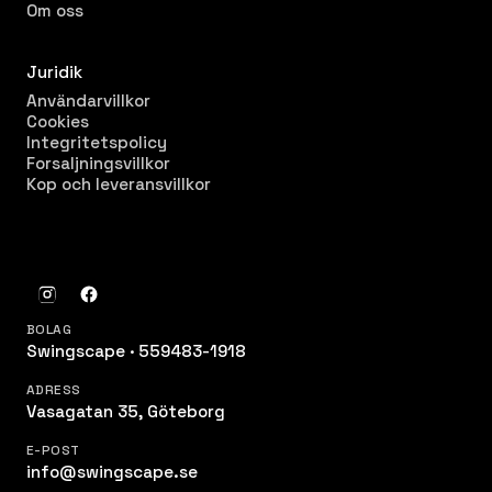
Om oss
Juridik
Användarvillkor
Cookies
Integritetspolicy
Forsaljningsvillkor
Kop och leveransvillkor
BOLAG
Swingscape · 559483-1918
ADRESS
Vasagatan 35, Göteborg
E-POST
info@swingscape.se