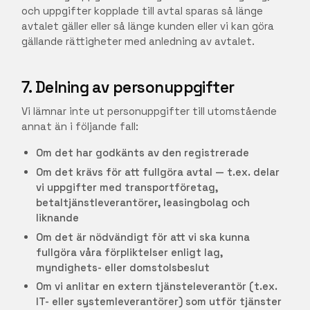
och uppgifter kopplade till avtal sparas så länge
avtalet gäller eller så länge kunden eller vi kan göra
gällande rättigheter med anledning av avtalet.
7. Delning av personuppgifter
Vi lämnar inte ut personuppgifter till utomstående
annat än i följande fall:
Om det har godkänts av den registrerade
Om det krävs för att fullgöra avtal — t.ex. delar
vi uppgifter med transportföretag,
betaltjänstleverantörer, leasingbolag och
liknande
Om det är nödvändigt för att vi ska kunna
fullgöra våra förpliktelser enligt lag,
myndighets- eller domstolsbeslut
Om vi anlitar en extern tjänsteleverantör (t.ex.
IT- eller systemleverantörer) som utför tjänster