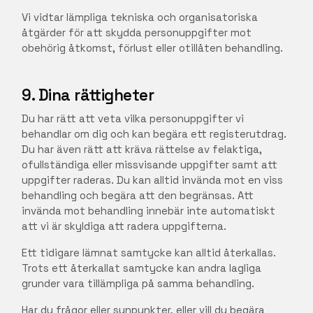
Vi vidtar lämpliga tekniska och organisatoriska
åtgärder för att skydda personuppgifter mot
obehörig åtkomst, förlust eller otillåten behandling.
9. Dina rättigheter
Du har rätt att veta vilka personuppgifter vi
behandlar om dig och kan begära ett registerutdrag.
Du har även rätt att kräva rättelse av felaktiga,
ofullständiga eller missvisande uppgifter samt att
uppgifter raderas. Du kan alltid invända mot en viss
behandling och begära att den begränsas. Att
invända mot behandling innebär inte automatiskt
att vi är skyldiga att radera uppgifterna.
Ett tidigare lämnat samtycke kan alltid återkallas.
Trots ett återkallat samtycke kan andra lagliga
grunder vara tillämpliga på samma behandling.
Har du frågor eller synpunkter, eller vill du begära