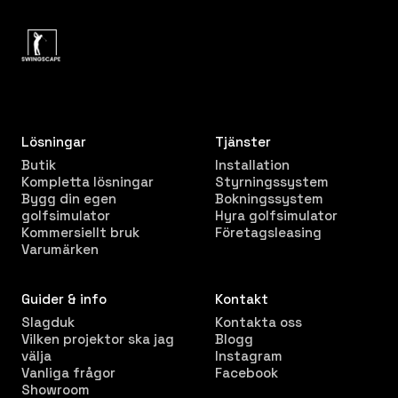
Lösningar
Tjänster
Butik
Installation
Kompletta lösningar
Styrningssystem
Bygg din egen
Bokningssystem
golfsimulator
Hyra golfsimulator
Kommersiellt bruk
Företagsleasing
Varumärken
Guider & info
Kontakt
Slagduk
Kontakta oss
Vilken projektor ska jag
Blogg
välja
Instagram
Vanliga frågor
Facebook
Showroom