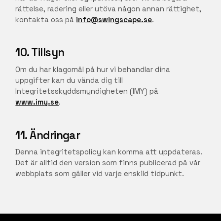
rättelse, radering eller utöva någon annan rättighet,
kontakta oss på
info@swingscape.se
.
10. Tillsyn
Om du har klagomål på hur vi behandlar dina
uppgifter kan du vända dig till
Integritetsskyddsmyndigheten (IMY) på
www.imy.se
.
11. Ändringar
Denna integritetspolicy kan komma att uppdateras.
Det är alltid den version som finns publicerad på vår
webbplats som gäller vid varje enskild tidpunkt.