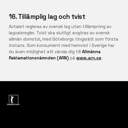
16. Tillämplig lag och tvist
Avtalet regleras av svensk lag utan tillämpning av
lagvalsregler. Tvist ska slutligt avgöras av svensk
allmän domstol, med Göteborgs tingsrätt som första
instans. Som konsument med hemvist i Sverige har
du även möjlighet att vända dig till
Allmänna
Reklamationsnämnden (ARN)
på
www.arn.se
.