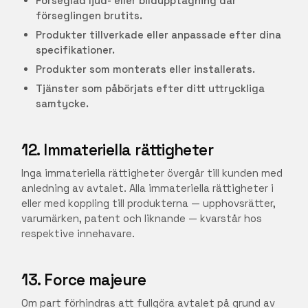
Förseglad ljud- eller bildupptagning där
förseglingen brutits.
Produkter tillverkade eller anpassade efter dina
specifikationer.
Produkter som monterats eller installerats.
Tjänster som påbörjats efter ditt uttryckliga
samtycke.
12. Immateriella rättigheter
Inga immateriella rättigheter övergår till kunden med
anledning av avtalet. Alla immateriella rättigheter i
eller med koppling till produkterna — upphovsrätter,
varumärken, patent och liknande — kvarstår hos
respektive innehavare.
13. Force majeure
Om part förhindras att fullgöra avtalet på grund av