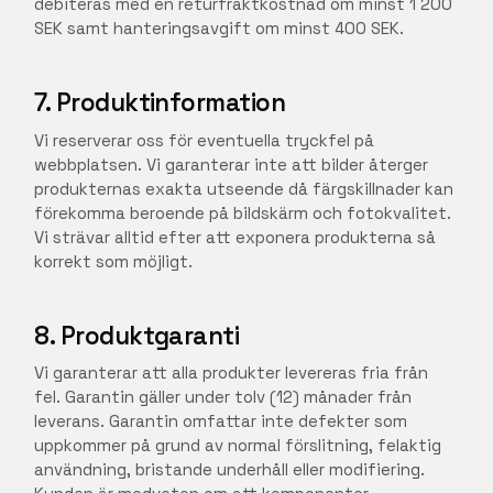
debiteras med en returfraktkostnad om minst 1 200
SEK samt hanteringsavgift om minst 400 SEK.
7. Produktinformation
Vi reserverar oss för eventuella tryckfel på
webbplatsen. Vi garanterar inte att bilder återger
produkternas exakta utseende då färgskillnader kan
förekomma beroende på bildskärm och fotokvalitet.
Vi strävar alltid efter att exponera produkterna så
korrekt som möjligt.
8. Produktgaranti
Vi garanterar att alla produkter levereras fria från
fel. Garantin gäller under tolv (12) månader från
leverans. Garantin omfattar inte defekter som
uppkommer på grund av normal förslitning, felaktig
användning, bristande underhåll eller modifiering.