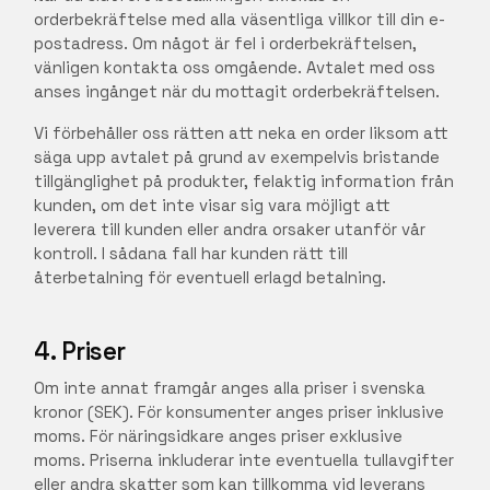
orderbekräftelse med alla väsentliga villkor till din e-
postadress. Om något är fel i orderbekräftelsen,
vänligen kontakta oss omgående. Avtalet med oss
anses ingånget när du mottagit orderbekräftelsen.
Vi förbehåller oss rätten att neka en order liksom att
säga upp avtalet på grund av exempelvis bristande
tillgänglighet på produkter, felaktig information från
kunden, om det inte visar sig vara möjligt att
leverera till kunden eller andra orsaker utanför vår
kontroll. I sådana fall har kunden rätt till
återbetalning för eventuell erlagd betalning.
4. Priser
Om inte annat framgår anges alla priser i svenska
kronor (SEK). För konsumenter anges priser inklusive
moms. För näringsidkare anges priser exklusive
moms. Priserna inkluderar inte eventuella tullavgifter
eller andra skatter som kan tillkomma vid leverans