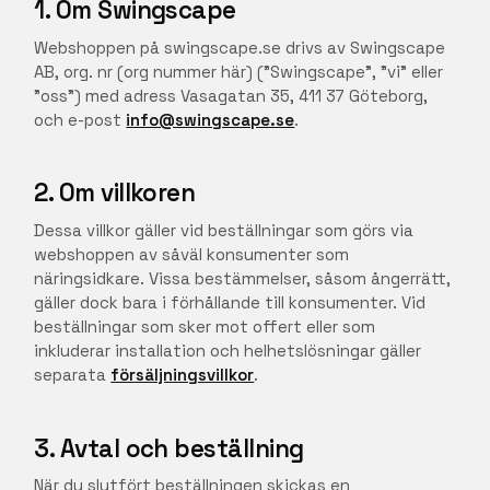
1. Om Swingscape
Webshoppen på swingscape.se drivs av Swingscape
AB, org. nr (org nummer här) ("Swingscape", "vi" eller
"oss") med adress Vasagatan 35, 411 37 Göteborg,
och e-post
info@swingscape.se
.
2. Om villkoren
Dessa villkor gäller vid beställningar som görs via
webshoppen av såväl konsumenter som
näringsidkare. Vissa bestämmelser, såsom ångerrätt,
gäller dock bara i förhållande till konsumenter. Vid
beställningar som sker mot offert eller som
inkluderar installation och helhetslösningar gäller
separata
försäljningsvillkor
.
3. Avtal och beställning
När du slutfört beställningen skickas en