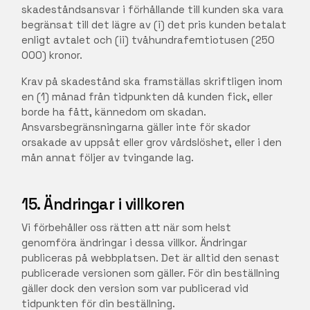
skadeståndsansvar i förhållande till kunden ska vara
begränsat till det lägre av (i) det pris kunden betalat
enligt avtalet och (ii) tvåhundrafemtiotusen (250
000) kronor.
Krav på skadestånd ska framställas skriftligen inom
en (1) månad från tidpunkten då kunden fick, eller
borde ha fått, kännedom om skadan.
Ansvarsbegränsningarna gäller inte för skador
orsakade av uppsåt eller grov vårdslöshet, eller i den
mån annat följer av tvingande lag.
15. Ändringar i villkoren
Vi förbehåller oss rätten att när som helst
genomföra ändringar i dessa villkor. Ändringar
publiceras på webbplatsen. Det är alltid den senast
publicerade versionen som gäller. För din beställning
gäller dock den version som var publicerad vid
tidpunkten för din beställning.