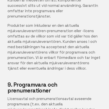
Kunden är medveten om att komponenter
successivt slits ut vid normal användning. Garantin
omfattar inte programvara eller
prenumerationstjänster.
Produkter som inkluderar en den aktuella
mjukvaruleverantören-prenumeration eller -licens
omfattas av de villkor som vid var tid gäller hos den
aktuella mjukvaruleverantören. Kunden anses i och
med beställningen ha accepterat den aktuella
mjukvaruleverantörens villkor för programvara och
prenumeration. Vi är enbart förmedlare och tar inget
ansvar för den aktuella mjukvaruleverantörens
tjänst eller eventuella ändringar i dess villkor.
9. Programvara och
prenumerationer
Licensavtal och prenumerationsavtal avseende
programvara (t.ex. den aktuella