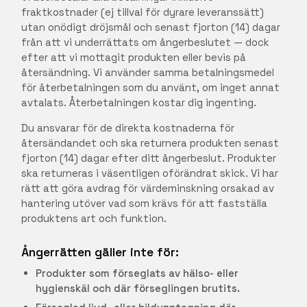
fraktkostnader (ej tillval för dyrare leveranssätt)
utan onödigt dröjsmål och senast fjorton (14) dagar
från att vi underrättats om ångerbeslutet — dock
efter att vi mottagit produkten eller bevis på
återsändning. Vi använder samma betalningsmedel
för återbetalningen som du använt, om inget annat
avtalats. Återbetalningen kostar dig ingenting.
Du ansvarar för de direkta kostnaderna för
återsändandet och ska returnera produkten senast
fjorton (14) dagar efter ditt ångerbeslut. Produkter
ska returneras i väsentligen oförändrat skick. Vi har
rätt att göra avdrag för värdeminskning orsakad av
hantering utöver vad som krävs för att fastställa
produktens art och funktion.
Ångerrätten gäller inte för:
Produkter som förseglats av hälso- eller
hygienskäl och där förseglingen brutits.