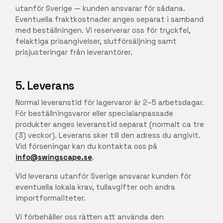
utanför Sverige — kunden ansvarar för sådana.
Eventuella fraktkostnader anges separat i samband
med beställningen. Vi reserverar oss för tryckfel,
felaktiga prisangivelser, slutförsäljning samt
prisjusteringar från leverantörer.
5. Leverans
Normal leveranstid för lagervaror är 2–5 arbetsdagar.
För beställningsvaror eller specialanpassade
produkter anges leveranstid separat (normalt ca tre
(3) veckor). Leverans sker till den adress du angivit.
Vid förseningar kan du kontakta oss på
info@swingscape.se
.
Vid leverans utanför Sverige ansvarar kunden för
eventuella lokala krav, tullavgifter och andra
importformaliteter.
Vi förbehåller oss rätten att använda den