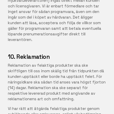
mjukvaruleverantören) ingås direkt mellan kunden
och licensgivaren. Vi är enbart förmedlare och tar
inget ansvar för sådan programvara, även om den
ingår som del i köpet av hårdvaran. Det åligger
kunden att läsa, acceptera och följa de villkor som
gäller för programvaran samt att betala eventuella
löpande prenumerationsavgifter direkt till
leverantören.
10. Reklamation
Reklamation av felaktiga produkter ska ske
skriftligen till oss inom skälig tid från tidpunkten då
kunden upptäckt eller borde ha upptäckt felet. För
näringsidkare ska sådan tid anses vara högst fjorton
(14) dagar. Reklamation ska ske separat för
respektive levererad produkt med angivande av
reklamationens art och omfattning.
Vi har rätt att åtgärda felaktiga produkter genom