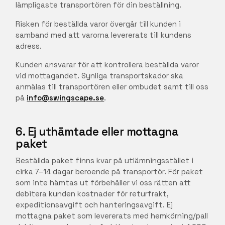
lämpligaste transportören för din beställning.
Risken för beställda varor övergår till kunden i
samband med att varorna levererats till kundens
adress.
Kunden ansvarar för att kontrollera beställda varor
vid mottagandet. Synliga transportskador ska
anmälas till transportören eller ombudet samt till oss
på
info@swingscape.se
.
6. Ej uthämtade eller mottagna
paket
Beställda paket finns kvar på utlämningsstället i
cirka 7–14 dagar beroende på transportör. För paket
som inte hämtas ut förbehåller vi oss rätten att
debitera kunden kostnader för returfrakt,
expeditionsavgift och hanteringsavgift. Ej
mottagna paket som levererats med hemkörning/pall