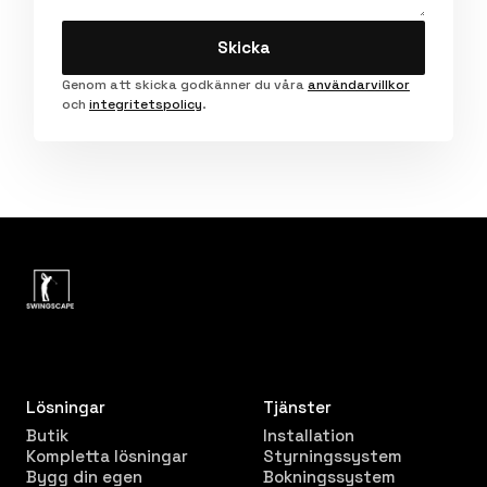
Skicka
Genom att skicka godkänner du våra
användarvillkor
och
integritetspolicy
.
Lösningar
Tjänster
Butik
Installation
Kompletta lösningar
Styrningssystem
Bygg din egen
Bokningssystem