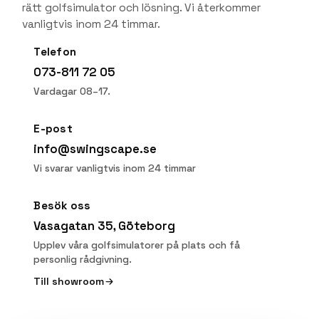
rätt golfsimulator och lösning. Vi återkommer
vanligtvis inom 24 timmar.
Telefon
073-811 72 05
Vardagar 08–17.
E-post
info@swingscape.se
Vi svarar vanligtvis inom 24 timmar
Besök oss
Vasagatan 35, Göteborg
Upplev våra golfsimulatorer på plats och få
personlig rådgivning.
Till showroom