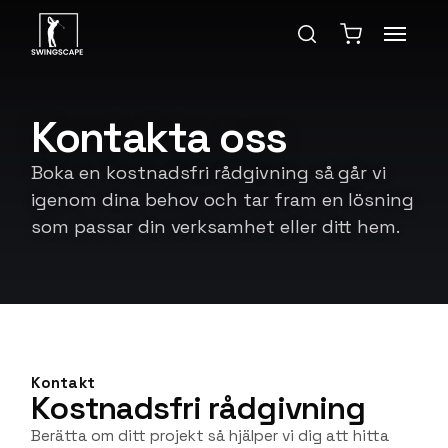
Kontakta oss
Boka en kostnadsfri rådgivning så går vi
igenom dina behov och tar fram en lösning
som passar din verksamhet eller ditt hem.
Kontakt
Kostnadsfri rådgivning
Berätta om ditt projekt så hjälper vi dig att hitta