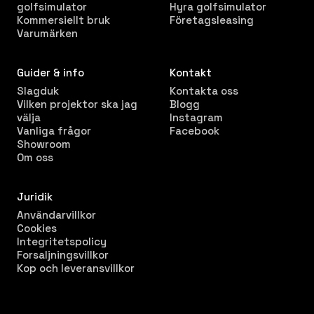
golfsimulator
Hyra golfsimulator
Kommersiellt bruk
Företagsleasing
Varumärken
Guider & info
Kontakt
Slagduk
Kontakta oss
Vilken projektor ska jag
Blogg
välja
Instagram
Vanliga frågor
Facebook
Showroom
Om oss
Juridik
Användarvillkor
Cookies
Integritetspolicy
Forsaljningsvillkor
Kop och leveransvillkor