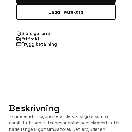
Lägg i varukorg
2 års garanti
Fri frakt
Trygg betalning
Beskrivning
T-Line är ett högpresterande konstgräs som är
särskilt utformat för användning som slagmatta för
både range & golfsimulatorer. Det erbjuder en