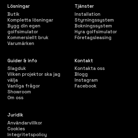
Lösningar
Tjänster
Butik
Installation
Kompletta lösningar
Styrningssystem
Bygg din egen
Bokningssystem
golfsimulator
Hyra golfsimulator
Kommersiellt bruk
Företagsleasing
Varumärken
Guider & info
Kontakt
Slagduk
Kontakta oss
Vilken projektor ska jag
Blogg
välja
Instagram
Vanliga frågor
Facebook
Showroom
Om oss
Juridik
Användarvillkor
Cookies
Integritetspolicy