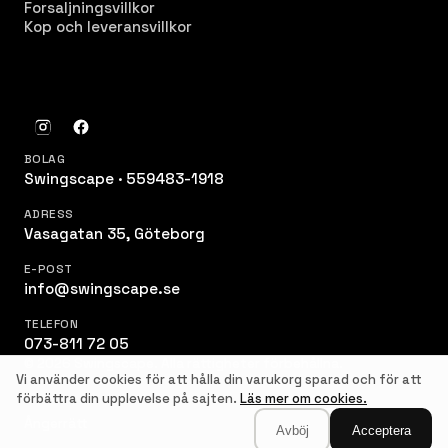
Forsaljningsvillkor
Kop och leveransvillkor
BOLAG
Swingscape · 559483-1918
ADRESS
Vasagatan 35, Göteborg
E-POST
info@swingscape.se
TELEFON
073-811 72 05
© 2026 Swingscape. Alla rättigheter förbehållna.
Vi använder cookies för att hålla din varukorg sparad och för att
förbättra din upplevelse på sajten.
Läs mer om cookies.
Ångerrätt
Avböj
Acceptera